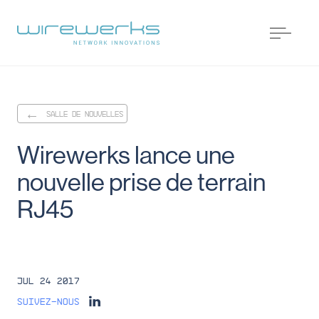
SALLE DE NOUVELLES
Wirewerks
lance
une
nouvelle
prise
de
terrain
RJ45
Jul 24 2017
Suivez-nous