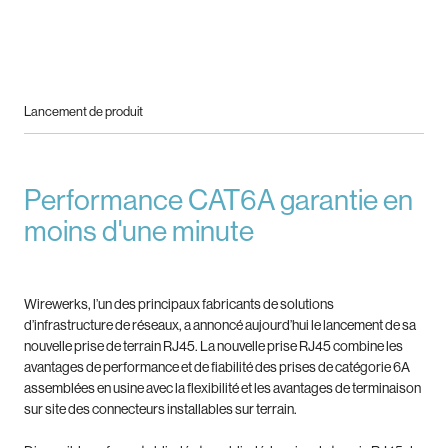
Lancement de produit
Performance CAT6A garantie en
moins d'une minute
Wirewerks, l’un des principaux fabricants de solutions
d’infrastructure de réseaux, a annoncé aujourd’hui le lancement de sa
nouvelle prise de terrain RJ45. La nouvelle prise RJ45 combine les
avantages de performance et de fiabilité des prises de catégorie 6A
assemblées en usine avec la flexibilité et les avantages de terminaison
sur site des connecteurs installables sur terrain.