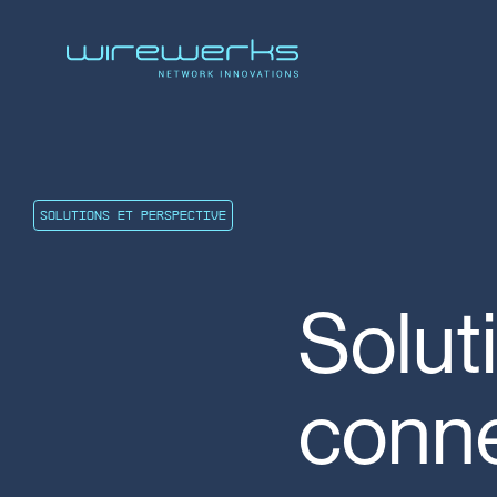
SOLUTIONS ET PERSPECTIVE
Solut
conne