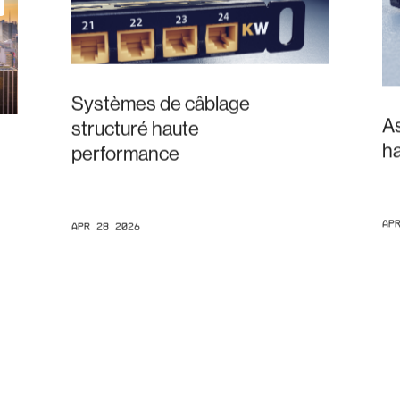
Systèmes de câblage
A
structuré haute
h
performance
Ap
Apr 28 2026