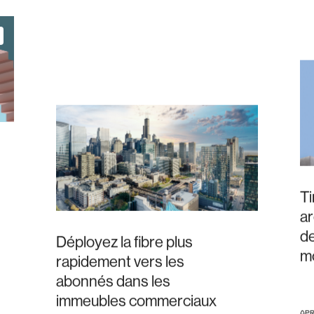
Ti
ar
de
Déployez la fibre plus
m
rapidement vers les
abonnés dans les
immeubles commerciaux
Ap