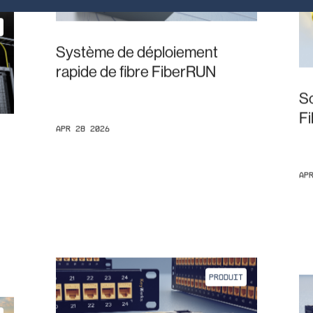
Système de déploiement
rapide de fibre FiberRUN
S
F
Apr 28 2026
Ap
PRODUIT