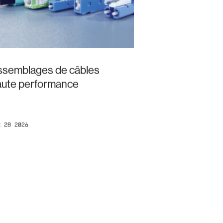
ssemblages de câbles
aute performance
r 28 2026