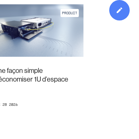
PRODUIT
e façon simple
’économiser 1U d’espace
r 28 2026