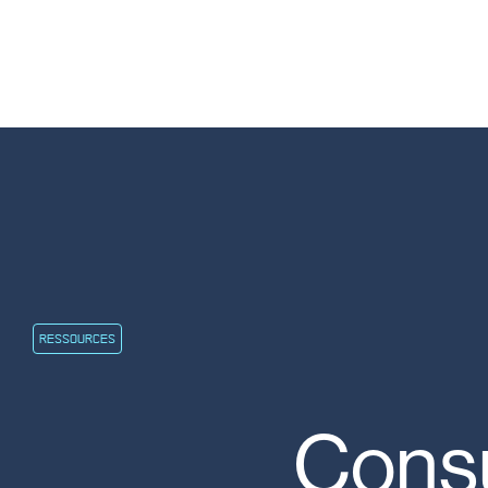
RESSOURCES
Consu