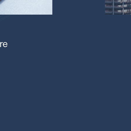
re
PRODUIT