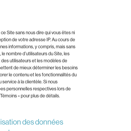
ce Site sans nous dire qui vous êtes ni
eption de votre adresse IP. Au cours de
aines informations, y compris, mais sans
 le nombre d’utilisateurs du Site, les
 des utilisateurs et les modèles de
mettent de mieux déterminer les besoins
liorer le contenu et les fonctionnalités du
 service à la clientèle. Si nous
ées personnelles respectives lors de
« Témoins » pour plus de détails.
ilisation des données