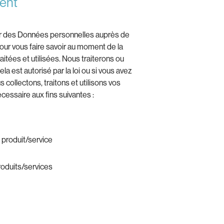
ent
er des Données personnelles auprès de
our vous faire savoir au moment de la
tées et utilisées. Nous traiterons ou
la est autorisé par la loi ou si vous avez
collectons, traitons et utilisons vos
essaire aux fins suivantes :
 produit/service
roduits/services