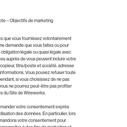
te – Objectifs de marketing
s que vous fournissez volontairement
 une demande que vous faites ou pour
 obligation légale ou quasi légale avec
es auprès de vous peuvent inclure votre
opieur, titre/poste et société, adresse
 informations. Vous pouvez refuser toute
dant, si vous choisissez de ne pas
vous ne pourrez peut-être pas profiter
és du Site de Wirewerks.
 demander votre consentement exprès
tilisation des données. En particulier, lors
demandons votre consentement pour