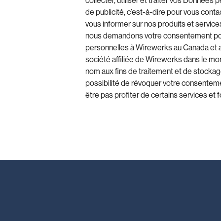
collecter, utiliser et traiter vos Données
de publicité, c’est-à-dire pour vous contac
vous informer sur nos produits et services
nous demandons votre consentement pou
personnelles à Wirewerks au Canada et aux
société affiliée de Wirewerks dans le mon
nom aux fins de traitement et de stockag
possibilité de révoquer votre consentem
être pas profiter de certains services et