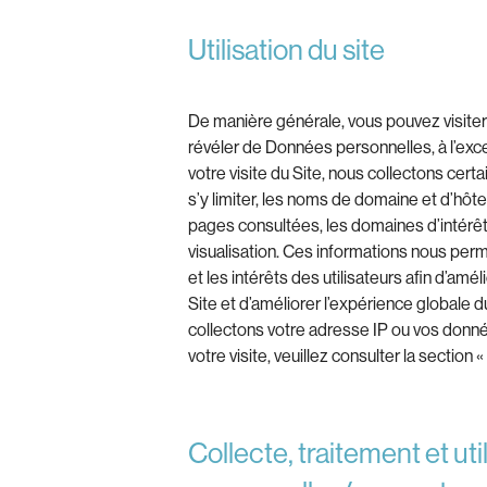
Utilisation du site
De manière générale, vous pouvez visiter 
révéler de Données personnelles, à l’exc
votre visite du Site, nous collectons cert
s’y limiter, les noms de domaine et d’hôte,
pages consultées, les domaines d’intérêt
visualisation. Ces informations nous per
et les intérêts des utilisateurs afin d’amé
Site et d’améliorer l’expérience globale du
collectons votre adresse IP ou vos donn
votre visite, veuillez consulter la section 
Collecte, traitement et ut