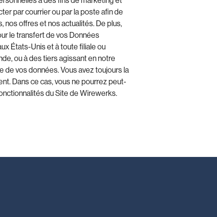
 personnelles à des fins de marketing et
ter par courrier ou par la poste afin de
, nos offres et nos actualités. De plus,
r le transfert de vos Données
 États-Unis et à toute filiale ou
de, ou à des tiers agissant en notre
e de vos données. Vous avez toujours la
ent. Dans ce cas, vous ne pourrez peut-
 fonctionnalités du Site de Wirewerks.