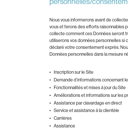
personnelles/consentem
Nous vous informerons avant de collect
vous et ferons des efforts raisonnables p
collecte comment ces Données seront trai
utiliserons vos données personnelles si ce
déclaré votre consentement exprès. Nous 
Données personnelles dans la mesure néc
Inscription sur le Site
Demande d’informations concernant le
Fonctionnalités et mises à jour du Site
Améliorations et informations sur les p
Assistance par clavardage en direct
Service et assistance à la clientèle
Carrières
Assistance